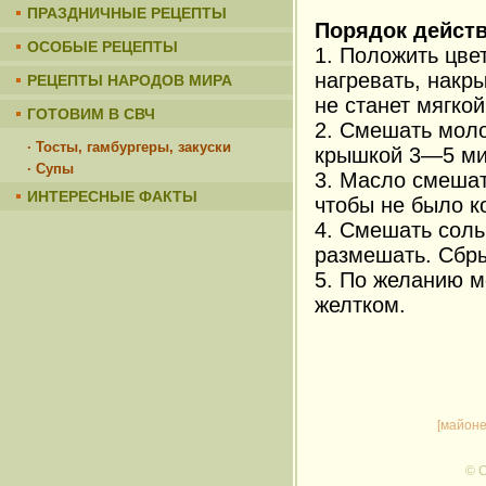
ПРАЗДНИЧНЫЕ РЕЦЕПТЫ
Порядок действ
ОСОБЫЕ РЕЦЕПТЫ
1. Положить цве
нагревать, накр
РЕЦЕПТЫ НАРОДОВ МИРА
не станет мягкой
ГОТОВИМ В СВЧ
2. Смешать моло
· Тосты, гамбургеры, закуски
крышкой 3—5 мин
· Супы
3. Масло смешат
ИНТЕРЕСНЫЕ ФАКТЫ
чтобы не было к
4. Смешать соль
размешать. Сбр
5. По желанию м
желтком.
[майоне
© C